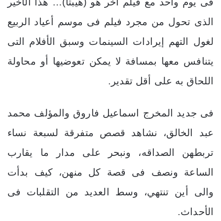
فى يوم واحد مع فيلم أخر هو (هيبتا)… هذا الأخير
الذى تحول من مجرد فيلم فى موسم أعياد الربيع
لغول التهم إيرادات السينمات وسبق الأفلام التى
يتنافس معها بمسافة لا يمكن تعوضيها أو محاولة
اللحاق به على أقل تقدير.
فى جديد المخرج اسماعيل فاروق والمؤلف محمد
عبد الخالق، نشاهد قصص متفرقة لسبعة نساء
تربطهن الصداقه، ونبحر على مدار ما يقارب
الساعة ونصف فى قصة كل منهن، كيف بدأت
والى أين تنتهي، وسط العديد من التقلبات فى
الأحداث.