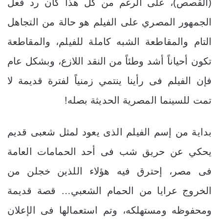
(القصص)، على الرغم من كل هذا كان رد فعل
الجمهور المصري على الفيلم هو حالة من التجاهل
التام والمقاطعة الشبه كاملة للفيلم، والمقاطعة
تكون أحياناً أشد وطئاً من النقد اللازع، وبشكل عام
فإن الفيلم فى رأينا ينتمي زمنياً لفترة قديمة لا
تمت للسينما المصرية الحديثة بصله!
بداية من إسم الفيلم الذى يعود لمثل شعبى قديم
يحكي عن حريق شب فى أحد الحمامات العامة
فى مصر، إحترق فيه هؤلاء اللذين خجلن من
الخروج عرايا من الحمام الشعبي… قصة قديمة
ومحفوظه ومستهلكه، وتم استعمالها فى الإعلان