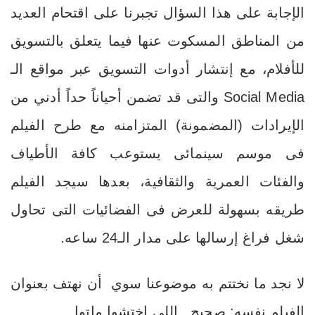
الإجابة على هذا السؤال تجبرنا على اقتحام العديد
من المناطق المسكوت عنها فيما يتعلق بالتسويق
للأفلام، مع إنتشار أدوات التسويق عبر مواقع الـ
Social Media والتى قد تضمن أحياناً حداً أدني من
الإيرادات (المضمونة) المتزامنه مع طرح الفيلم
فى موسم سينمائى يستوعب كافة الأطياف
والفئات العمرية والثقافية، بعدها سيجد الفيلم
طريقه بسهولة للعرض فى الفضائيات التى تحاول
شغل فراغ إرسالها على مدار الـ24 ساعه.
لا نجد ما نختتم به موضوعنا سوي أن نهتف بعنوان
الفيلم نفسه: صحيح.. اللى اختشوا ماتوا.