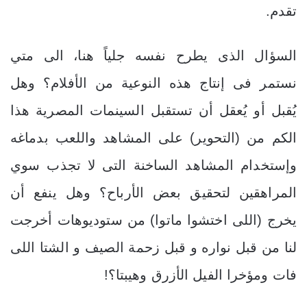
تقدم.
السؤال الذى يطرح نفسه جلياً هنا، الى متي
نستمر فى إنتاج هذه النوعية من الأفلام؟ وهل
يُقبل أو يُعقل أن تستقبل السينمات المصرية هذا
الكم من (التحوير) على المشاهد واللعب بدماغه
وإستخدام المشاهد الساخنة التى لا تجذب سوي
المراهقين لتحقيق بعض الأرباح؟ وهل ينفع أن
يخرج (اللى اختشوا ماتوا) من ستوديوهات أخرجت
لنا من قبل نواره و قبل زحمة الصيف و الشتا اللى
فات ومؤخرا الفيل الأزرق وهيبتا؟!