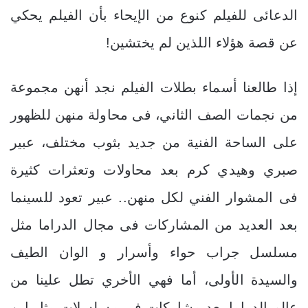
الدعائى للفيلم كنوع من الإيحاء بأن الفيلم يحكي
عن قصة هؤلاء اللذين لم يختشين!
إذا طالعنا أسماء بطلات الفيلم نجد أنهن مجموعة
من نجمات الصف الثاني، فى محاولة منهن للظهور
على الساحة الفنية من جديد بثوب مختلف، عبير
صبري وهيدي كرم بعد محاولات وتعثرات كثيرة
فى المشوار الفني لكل منهن.. عبير تعود للسينما
بعد العديد من المشاركات فى مجال الدراما مثل
مسلسل جراب حواء وأسرار و الوان الطيف
والسيدة الأولى، أما فهي الأخري تطل علينا من
عالم الدراما بعد مشاركات فى مسلسلات مثل ابن