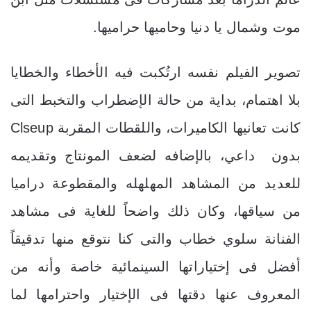
موت وشمال يا دنيا وحاميها حراميها.
تصوير الفيلم نفسه ارتُكبت فيه الأخطاء والخطايا
بلا اهتمام، بداية من حالة الإضطراب والتخبط التى
كانت تعانيها الكاميرات، واللقطات المقربة Clseup
بدون داعي، بالإضافه لضعف المونتاج وتقديمه
للعديد من المشاهد المهلهله والمقطوعة دراميا
من سياقها، وكان ذلك واضحاً للغاية فى مشاهد
الفنانة سلوي خطاب والتى كنا نتوقع منها تدقيقاً
أفضل فى إختياراتها السينمائية خاصة وأنه من
المعروف عنها دقتها فى الإختيار واحترامها لما