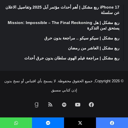
iPhone 17 ربع مشكل | أهم أحداث مؤتمر آبل 2025 وتفاصيل الاعلان
عن سلسلة
ربع مشكل | هل Mission: Impossible – The Final Reckoning
يستحق ثمن التذكرة
ربع مشكل | سيكو سيكو .. مراجعة بدون حرق
ربع مشكل | العاشر من رمضان
ربع مشكل | مراجعة فيلم الهوى سلطان بدون حرق أحداث
© Copyright 2026, جميع الحقوق محفوظة. لا يسمح بأي اقتباس أو نسخ بدون
إذن كتابي مسبق
فيسبوك
يوتيوب
ملخص
goodreads
الموقع