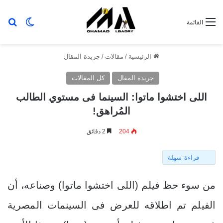
بح
الوضع ا
القائمة
الرئيسية
/
مقالات
/
جريدة المقال
جريدة المقال
كل المقالات
اللى اختشوا ماتوا: السينما فى مستوي الطالب
المُراهق!
204
2 دقائق
قراءة سهلة
من سوء حظ فيلم (اللى اختشوا ماتوا) وصناعه، أن
الفيلم تم اطلاقه للعرض فى السينمات المصرية