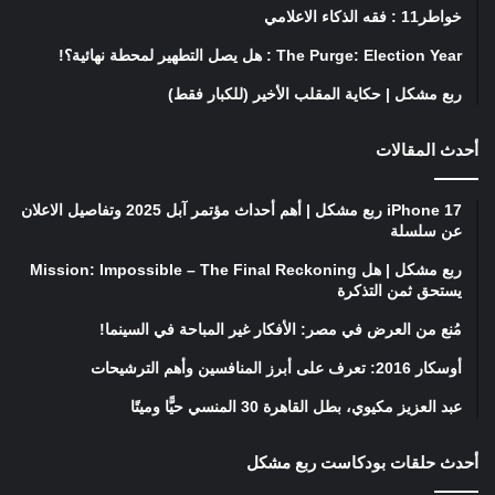
خواطر11 : فقه الذكاء الاعلامي
The Purge: Election Year : هل يصل التطهير لمحطة نهائية؟!
ربع مشكل | حكاية المقلب الأخير (للكبار فقط)
أحدث المقالات
iPhone 17 ربع مشكل | أهم أحداث مؤتمر آبل 2025 وتفاصيل الاعلان
عن سلسلة
ربع مشكل | هل Mission: Impossible – The Final Reckoning
يستحق ثمن التذكرة
مُنع من العرض في مصر: الأفكار غير المباحة في السينما!
أوسكار 2016: تعرف على أبرز المنافسين وأهم الترشيحات
عبد العزيز مكيوي، بطل القاهرة 30 المنسي حيًّا وميتًا
أحدث حلقات بودكاست ربع مشكل