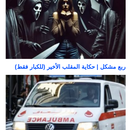
ربع مشكل | حكاية المقلب الأخير (للكبار فقط)