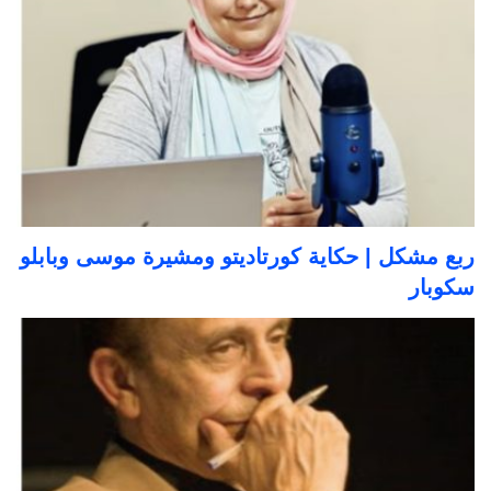
ربع مشكل | حكاية كورتاديتو ومشيرة موسى وبابلو
سكوبار