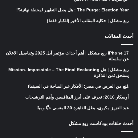
The Purge: Election Year : هل يصل التطهير لمحطة نهائية؟!
ربع مشكل | حكاية المقلب الأخير (للكبار فقط)
أحدث المقالات
iPhone 17 ربع مشكل | أهم أحداث مؤتمر آبل 2025 وتفاصيل الاعلان
عن سلسلة
ربع مشكل | هل Mission: Impossible – The Final Reckoning
يستحق ثمن التذكرة
مُنع من العرض في مصر: الأفكار غير المباحة في السينما!
أوسكار 2016: تعرف على أبرز المنافسين وأهم الترشيحات
عبد العزيز مكيوي، بطل القاهرة 30 المنسي حيًّا وميتًا
أحدث حلقات بودكاست ربع مشكل