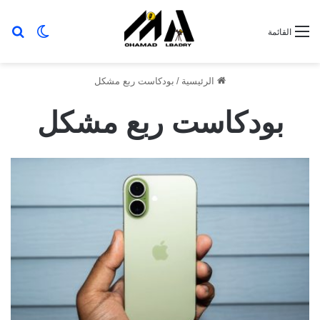
بح
الوضع ا
القائمة
الرئيسية
/
بودكاست ربع مشكل
بودكاست ربع مشكل