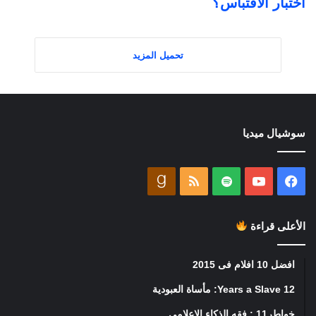
اختبار الاقتباس؟
تحميل المزيد
سوشيال ميديا
فيسبوك
يوتيوب
ملخص
goodreads
الموقع
الأعلى قراءة
RSS
افضل 10 افلام فى 2015
12 Years a Slave: مأساة العبودية
خواطر11 : فقه الذكاء الاعلامي