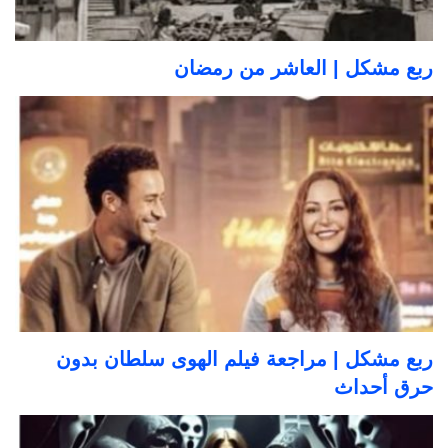
ربع مشكل | العاشر من رمضان
ربع مشكل | مراجعة فيلم الهوى سلطان بدون
حرق أحداث