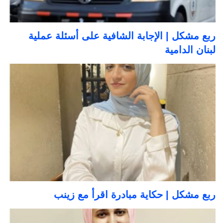
ربع مشكل | الإجابة الشافية على أسئلة عملية
لبنان الدامية
ربع مشكل | حكاية مبادرة اقرأ مع زينب