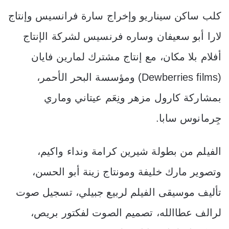
كلب ساكن سيناريو وإخراج سارة فرانسيس وإنتاج
لارا أبو سعيفان وساره فرنسيس لشركة الإنتاج
أفلام بلا مكان، مع إنتاج مشترك لمارين فايان
(Dewberries films) ومؤسسة البحر الأحمر،
بمشاركة كارول مزهر ونِعَم عيتاني وماري
جِرمانوس سابا.
الفيلم من بطولة شيرين كرامة ونداء واكيم،
وتصوير مارك خليفة ومونتاج زينة أبو الحسن،
تأليف موسيقى الفيلم لربيع جبيلي، تسجيل صوت
لرالف عطاالله، تصميم الصوت لفكتور بريص،