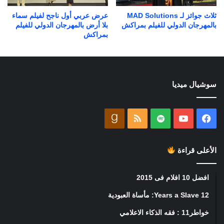
ثلاث جوائز لـ MAD Solutions
عرض عربي أول ناجح لفيلم سماء
بالمهرجان الدولي للفيلم بمراكش
بلا أرض بالمهرجان الدولي للفيلم
بمراكش
سوشيال ميديا
فيسبوك
يوتيوب
ملخص
goodreads
الموقع
الأعلى قراءة
RSS
افضل 10 افلام فى 2015
12 Years a Slave: مأساة العبودية
خواطر11 : فقه الذكاء الاعلامي