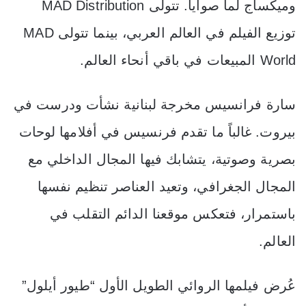
وميكساج لما صوايا. تتولى MAD Distribution
توزيع الفيلم في العالم العربي، بينما تتولى MAD
World المبيعات في باقي أنحاء العالم.
سارة فرانسيس مخرجة لبنانية نشأت ودرست في
بيروت. غالباً ما تقدم فرنسيس في أفلامها لوحات
بصرية وصوتية، يتشابك فيها المجال الداخلي مع
المجال الجغرافي، وتعيد العناصر تنظيم نفسها
باستمرار، فتعكس موقعنا الدائم التقلب في
العالم.
عُرض فيلمها الروائي الطويل الأول “طيور أيلول”