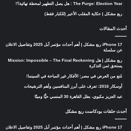
The Purge: Election Year : هل يصل التطهير لمحطة نهائية؟!
ربع مشكل | حكاية المقلب الأخير (للكبار فقط)
أحدث المقالات
iPhone 17 ربع مشكل | أهم أحداث مؤتمر آبل 2025 وتفاصيل الاعلان
عن سلسلة
ربع مشكل | هل Mission: Impossible – The Final Reckoning
يستحق ثمن التذكرة
مُنع من العرض في مصر: الأفكار غير المباحة في السينما!
أوسكار 2016: تعرف على أبرز المنافسين وأهم الترشيحات
عبد العزيز مكيوي، بطل القاهرة 30 المنسي حيًّا وميتًا
أحدث حلقات بودكاست ربع مشكل
iPhone 17 ربع مشكل | أهم أحداث مؤتمر آبل 2025 وتفاصيل الاعلان