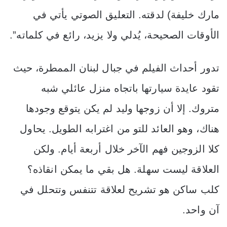
مارك خليفة) لدقته. التعليق الصوتي يأتي في
الأوقات الصحيحة، يُدلي ولا يزيد، رائع في كلماته”.
تدور أحداث الفيلم في جبال لبنان الممطرة، حيث
تقود عايدة سيارتها باتجاه منزل عائلي شبه
متروك. إلا أن زوجها وليد لم يكن يتوقع وجودها
هناك، وهو العائد للتو من اغترابه الطويل. يحاول
كلا الزوجين فهم الآخر خلال أربعة أيام. ولكن
العلاقة ليست سهلة. هل بقي ما يمكن انقاذه؟
كلب ساكن هو تشريح لعلاقة تتنفس وتتحلل في
آن واحد.