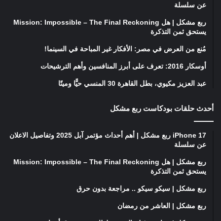
عن سلسلة
ربع مشكل | هل Mission: Impossible – The Final Reckoning
يستحق ثمن التذكرة
مُنع من العرض في مصر: الأفكار غير المباحة في السينما!
أوسكار 2016: تعرف على أبرز المنافسين وأهم الترشيحات
عبد العزيز مكيوي، بطل القاهرة 30 المنسي حيًّا وميتًا
أحدث حلقات بودكاست ربع مشكل
iPhone 17 ربع مشكل | أهم أحداث مؤتمر آبل 2025 وتفاصيل الاعلان
عن سلسلة
ربع مشكل | هل Mission: Impossible – The Final Reckoning
يستحق ثمن التذكرة
ربع مشكل | سيكو سيكو .. مراجعة بدون حرق
ربع مشكل | العاشر من رمضان