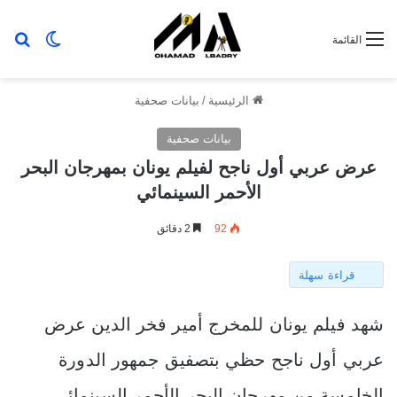
بح
الوضع ا
القائمة
الرئيسية
/
بيانات صحفية
بيانات صحفية
عرض عربي أول ناجح لفيلم يونان بمهرجان البحر
الأحمر السينمائي
92
2 دقائق
قراءة سهلة
شهد فيلم يونان للمخرج أمير فخر الدين عرض
عربي أول ناجح حظي بتصفيق جمهور الدورة
الخامسة من مهرجان البحر الأحمر السينمائي،