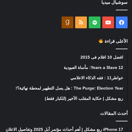
سوشيال ميديا
فيسبوك
يوتيوب
ملخص
goodreads
الموقع
الأعلى قراءة
RSS
افضل 10 افلام فى 2015
12 Years a Slave: مأساة العبودية
خواطر11 : فقه الذكاء الاعلامي
The Purge: Election Year : هل يصل التطهير لمحطة نهائية؟!
ربع مشكل | حكاية المقلب الأخير (للكبار فقط)
أحدث المقالات
iPhone 17 ربع مشكل | أهم أحداث مؤتمر آبل 2025 وتفاصيل الاعلان