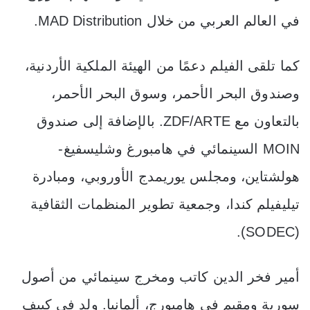
في العالم العربي من خلال MAD Distribution.
كما تلقى الفيلم دعمًا من الهيئة الملكية الأردنية،
وصندوق البحر الأحمر، وسوق البحر الأحمر،
بالتعاون مع ZDF/ARTE. بالإضافة إلى صندوق
MOIN السينمائي في هامبورغ وشليسفيغ-
هولشتاين، ومجلس يوريمدج الأوروبي، ومبادرة
تيليفيلم كندا، وجمعية تطوير المنظمات الثقافية
(SODEC).
أمير فخر الدين كاتب ومخرج سينمائي من أصول
سورية ومقيم في هامبورج، ألمانيا. ولد في كييف