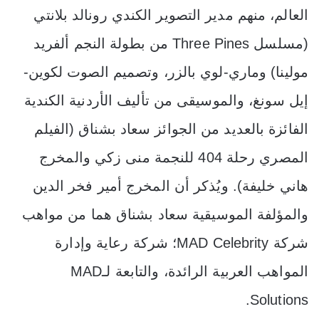
العالم، منهم مدير التصوير الكندي رونالد بلانتي
(مسلسل Three Pines من بطولة النجم ألفريد
مولينا) وماري-لوي بالزر، وتصميم الصوت لكوين-
إيل سونغ، والموسيقى من تأليف الأردنية الكندية
الفائزة بالعديد من الجوائز سعاد بشناق (الفيلم
المصري رحلة 404 للنجمة منى زكي والمخرج
هاني خليفة). ويُذكر أن المخرج أمير فخر الدين
والمؤلفة الموسيقية سعاد بشناق هما من مواهب
شركة MAD Celebrity؛ شركة رعاية وإدارة
المواهب العربية الرائدة، والتابعة لـMAD
Solutions.