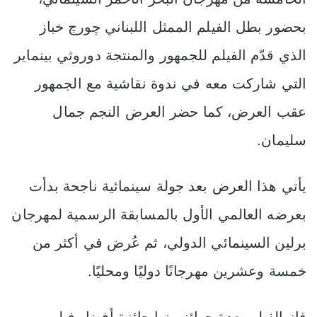
بحضور بطل الفيلم الممثل اللبناني چورچ خباز
الذي قدّم الفيلم للجمهور والمنتجة دوروثي بينماير
التي شاركت معه في ندوة نقاشية مع الجمهور
عقب العرض، كما حضر العرض النجم جمال
سليمان.
يأتي هذا العرض بعد جولة سينمائية ناجحة بدأت
بعرضه العالمي الأول بالمسابقة الرسمية لمهرجان
برلين السينمائي الدولي، ثم عُرض في أكثر من
خمسة وعشرين مهرجانًا دوليًا ومحليًا.