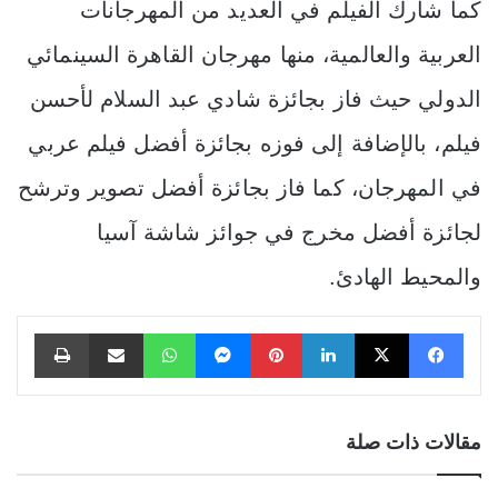
كما شارك الفيلم في العديد من المهرجانات
العربية والعالمية، منها مهرجان القاهرة السينمائي
الدولي حيث فاز بجائزة شادي عبد السلام لأحسن
فيلم، بالإضافة إلى فوزه بجائزة أفضل فيلم عربي
في المهرجان، كما فاز بجائزة أفضل تصوير وترشح
لجائزة أفضل مخرج في جوائز شاشة آسيا
والمحيط الهادئ.
فيسبوك
X
لينكدإن
بينتيريست
ماسنجر
واتساب
مشاركة عبر البريد
طباعة
مقالات ذات صلة